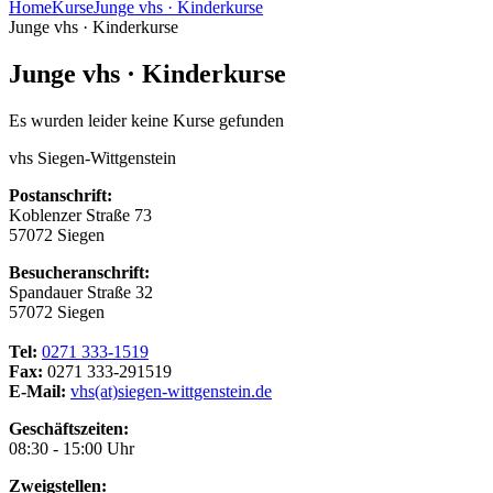
Home
Kurse
Junge vhs · Kinderkurse
Junge vhs · Kinderkurse
Junge vhs · Kinderkurse
Es wurden leider keine Kurse gefunden
vhs Siegen-Wittgenstein
Postanschrift:
Koblenzer Straße 73
57072 Siegen
Besucheranschrift:
Spandauer Straße 32
57072 Siegen
Tel:
0271 333-1519
Fax:
0271 333-291519
E-Mail:
vhs(at)siegen-wittgenstein.de
Geschäftszeiten:
08:30 - 15:00 Uhr
Zweigstellen: