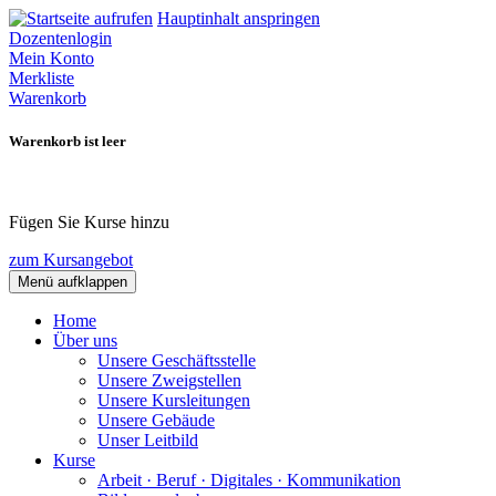
Hauptinhalt anspringen
Dozentenlogin
Mein Konto
Merkliste
Warenkorb
Warenkorb ist leer
Fügen Sie Kurse hinzu
zum Kursangebot
Menü aufklappen
Home
Über uns
Unsere Geschäftsstelle
Unsere Zweigstellen
Unsere Kursleitungen
Unsere Gebäude
Unser Leitbild
Kurse
Arbeit · Beruf · Digitales · Kommunikation